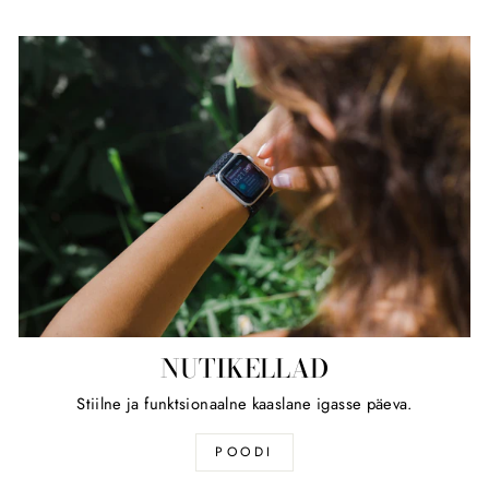
NUTIKELLAD
Stiilne ja funktsionaalne kaaslane igasse päeva.
POODI