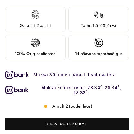
Garantii 2 aastat
Tarne 1-5 tööpäeva
100% Originaaltooted
14-päevane tagastusõigus
Maksa 30 päeva pärast, lisatasudeta
Maksa kolmes osas: 28.34
€
, 28.34
€
,
28.32
€
.
Ainult 2 toodet laos!
LISA OSTUKORVI