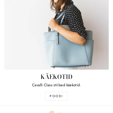
KÄEKOTID
Cavalli Class stiilsed käekotid.
POODI