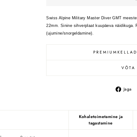
Swiss Alpine Military Master Diver GMT meeste 
22mm. Sinine sihverplaat kuupäeva näidikuga. 
(ujumine/snorgeldamine).
PREMIUMKELLAD
VÕTA
Jaga
Kohaletoimetamine ja
tagastamine