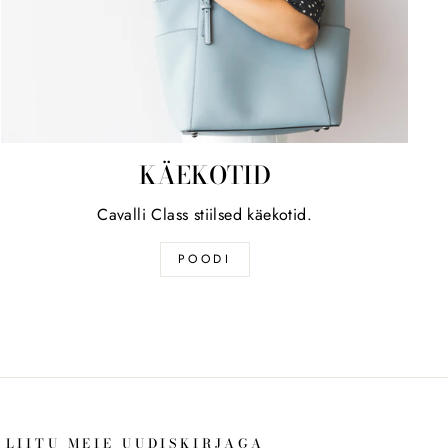
KÄEKOTID
Cavalli Class stiilsed käekotid.
POODI
LIITU MEIE UUDISKIRJAGA