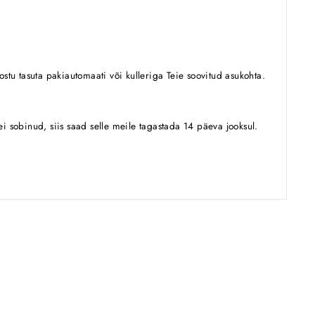
stu tasuta pakiautomaati või kulleriga Teie soovitud asukohta.
 ei sobinud, siis saad selle meile tagastada 14 päeva jooksul.