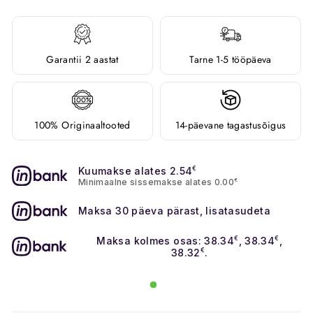
Garantii 2 aastat
Tarne 1-5 tööpäeva
100% Originaaltooted
14-päevane tagastusõigus
Kuumakse alates 2.54
€
Minimaalne sissemakse alates 0.00
€
Maksa 30 päeva pärast, lisatasudeta
Maksa kolmes osas: 38.34
€
, 38.34
€
,
38.32
€
.