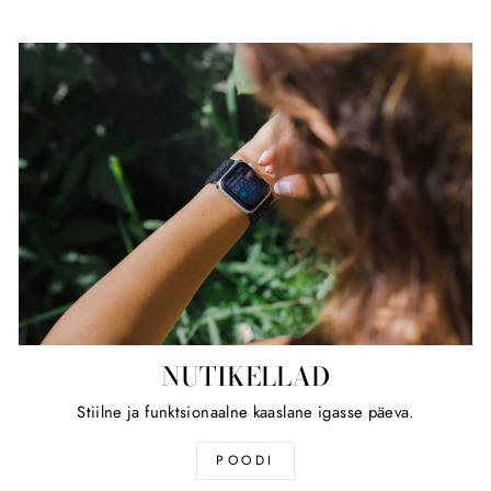
NUTIKELLAD
Stiilne ja funktsionaalne kaaslane igasse päeva.
POODI