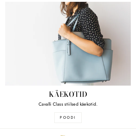
KÄEKOTID
Cavalli Class stiilsed käekotid.
POODI