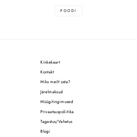
POODI
Kinkekaart
Kontakt
Miks meilt osta?
Järelmaksud
Müügitingimused
Privaatsuspoliitika
Tagastus/Vahetus
Blogi