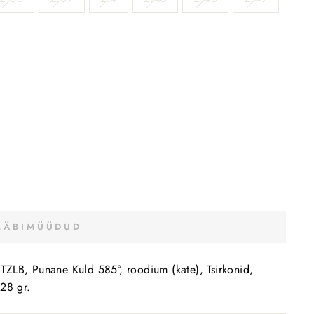
LÄBIMÜÜDUD
B, Punane Kuld 585°, roodium (kate), Tsirkonid,
.28 gr.