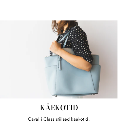
KÄEKOTID
Cavalli Class stiilsed käekotid.