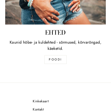
EHTED
Kaunid hõbe- ja kuldehted - sõrmused, kõrvarõngad,
käeketid.
POODI
Kinkekaart
Kontakt