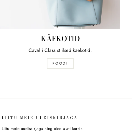
KÄEKOTID
Cavalli Class stiilsed käekotid.
POODI
LIITU MEIE UUDISKIRJAGA
Liitu meie uudiskirjaga ning oled alati kursis