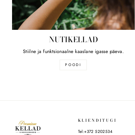
NUTIKELLAD
Stiilne ja funktsionaalne kaaslane igasse päeva.
POODI
KLIENDITUGI
Tel:+372 5202534