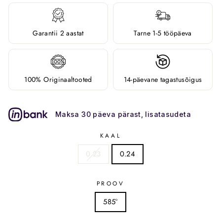
Garantii 2 aastat
Tarne 1-5 tööpäeva
100% Originaaltooted
14-päevane tagastusõigus
Maksa 30 päeva pärast, lisatasudeta
KAAL
0.23
0.24
PROOV
585°