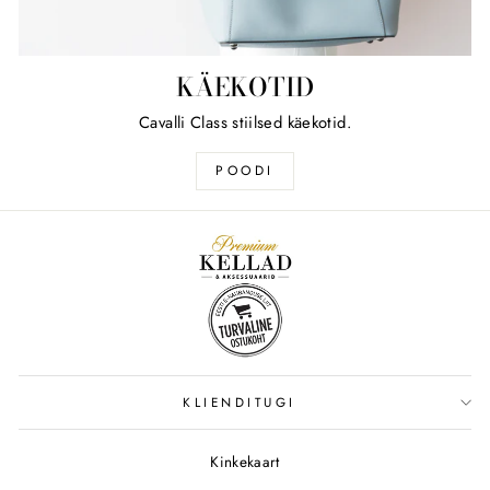
KÄEKOTID
Cavalli Class stiilsed käekotid.
POODI
KLIENDITUGI
Kinkekaart