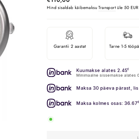
Hind sisaldab käibemaksu
Transport
üle 50 EUR o
Garantii 2 aastat
Tarne 1-5 tööp
Kuumakse alates 2.45
€
Minimaalne sissemakse alates 
Maksa 30 päeva pärast, li
Maksa kolmes osas: 36.67