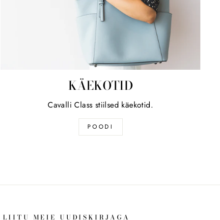
KÄEKOTID
Cavalli Class stiilsed käekotid.
POODI
LIITU MEIE UUDISKIRJAGA