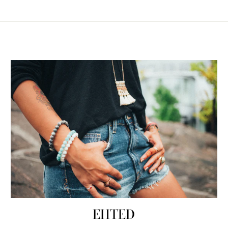
EHTED