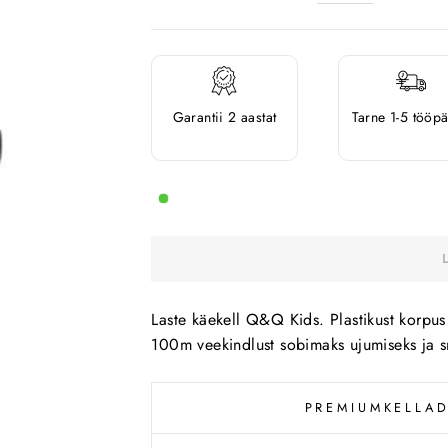
Garantii 2 aastat
Tarne 1-5 tööp
Laste käekell Q&Q Kids. Plastikust korpus
100m veekindlust sobimaks ujumiseks ja 
PREMIUMKELLAD