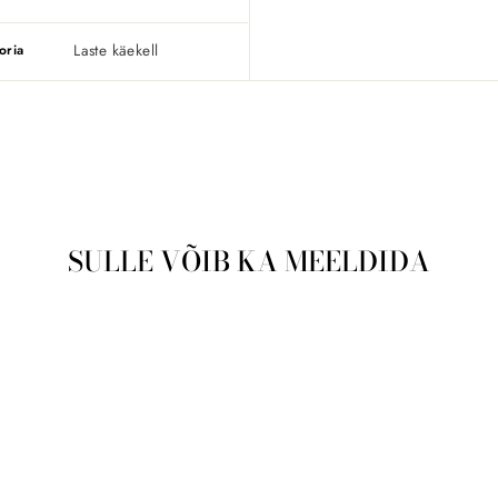
Laste käekell
oria
SULLE VÕIB KA MEELDIDA