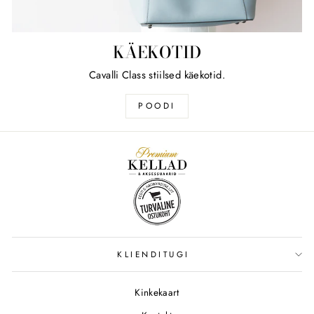
KÄEKOTID
Cavalli Class stiilsed käekotid.
POODI
KLIENDITUGI
Kinkekaart