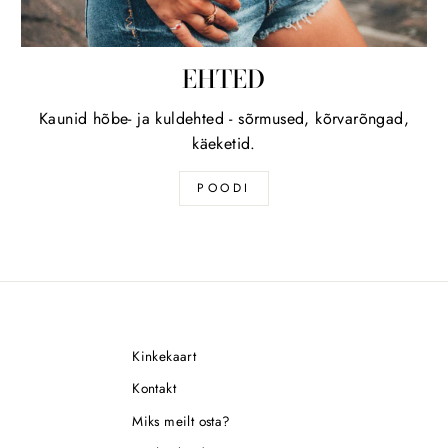
EHTED
Kaunid hõbe- ja kuldehted - sõrmused, kõrvarõngad,
käeketid.
POODI
Kinkekaart
Kontakt
Miks meilt osta?