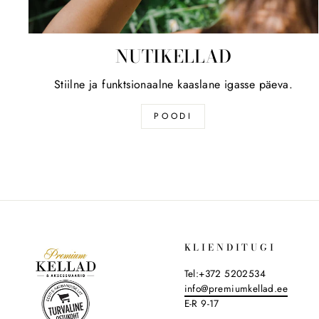
NUTIKELLAD
Stiilne ja funktsionaalne kaaslane igasse päeva.
POODI
KLIENDITUGI
Tel:+372 5202534
info@premiumkellad.ee
E-R 9-17