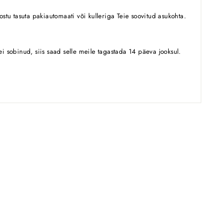
stu tasuta pakiautomaati või kulleriga Teie soovitud asukohta.
 ei sobinud, siis saad selle meile tagastada 14 päeva jooksul.