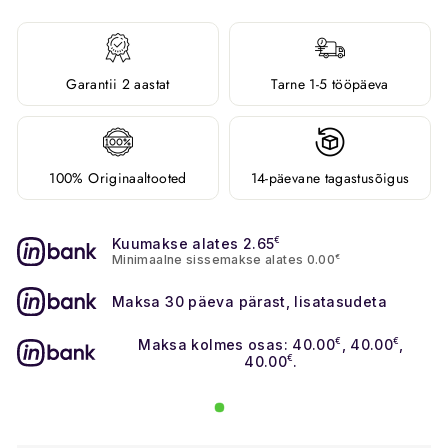
Garantii 2 aastat
Tarne 1-5 tööpäeva
100% Originaaltooted
14-päevane tagastusõigus
Kuumakse alates 2.65
€
Minimaalne sissemakse alates 0.00
€
Maksa 30 päeva pärast, lisatasudeta
Maksa kolmes osas: 40.00
€
, 40.00
€
,
40.00
€
.