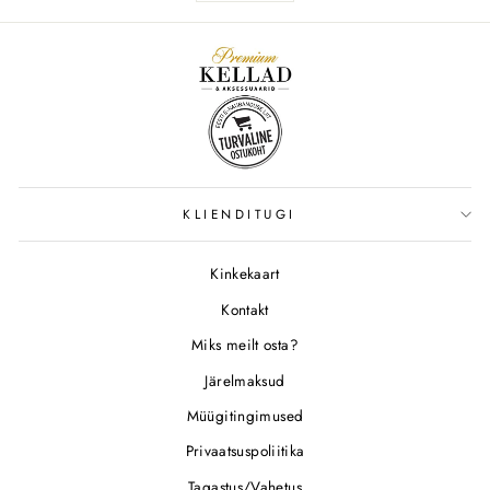
KLIENDITUGI
Kinkekaart
Kontakt
Miks meilt osta?
Järelmaksud
Müügitingimused
Privaatsuspoliitika
Tagastus/Vahetus