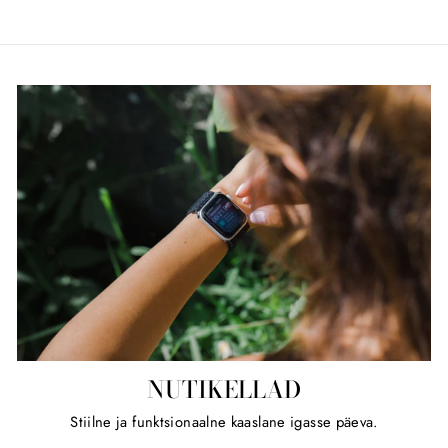
NUTIKELLAD
Stiilne ja funktsionaalne kaaslane igasse päeva.