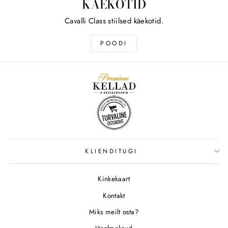
KÄEKOTID
Cavalli Class stiilsed käekotid.
POODI
KLIENDITUGI
Kinkekaart
Kontakt
Miks meilt osta?