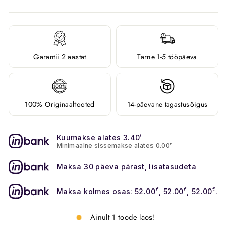
Garantii 2 aastat
Tarne 1-5 tööpäeva
100% Originaaltooted
14-päevane tagastusõigus
Kuumakse alates 3.40
€
Minimaalne sissemakse alates 0.00
€
Maksa 30 päeva pärast, lisatasudeta
Maksa kolmes osas: 52.00
€
, 52.00
€
, 52.00
€
.
Ainult 1 toode laos!