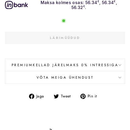
Maksa kolmes osas: 56.34
€
, 56.34
€
,
56.32
€
.
LÄBIMÜÜDUD
PREMIUMKELLAD JÄRELMAKS 0% INTRESSIGA
VÕTA MEIGA ÜHENDUST
Jaga
Tweet
Pin
Jaga
Tweet
Pin it
Facebookis