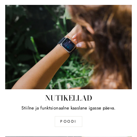
NUTIKELLAD
Stiilne ja funktsionaalne kaaslane igasse päeva.
POODI