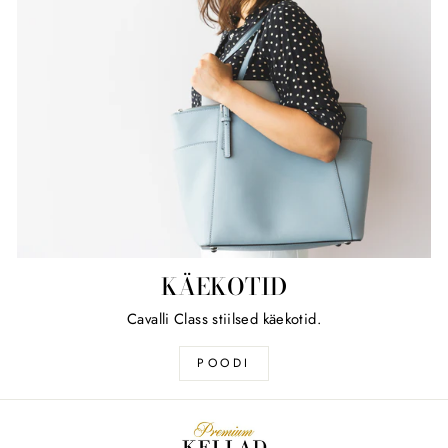
KÄEKOTID
Cavalli Class stiilsed käekotid.
POODI