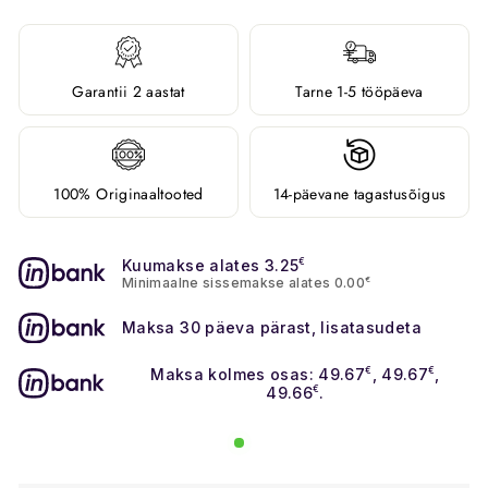
Garantii 2 aastat
Tarne 1-5 tööpäeva
100% Originaaltooted
14-päevane tagastusõigus
Kuumakse alates 3.25
€
Minimaalne sissemakse alates 0.00
€
Maksa 30 päeva pärast, lisatasudeta
Maksa kolmes osas: 49.67
€
, 49.67
€
,
49.66
€
.