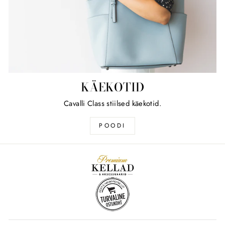
KÄEKOTID
Cavalli Class stiilsed käekotid.
POODI