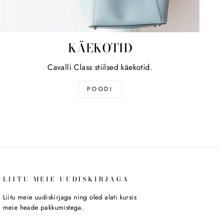
KÄEKOTID
Cavalli Class stiilsed käekotid.
POODI
LIITU MEIE UUDISKIRJAGA
Liitu meie uudiskirjaga ning oled alati kursis
meie heade pakkumistega.