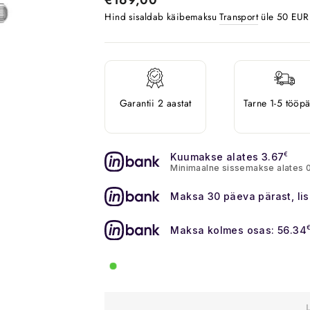
Hind sisaldab käibemaksu
Transport
üle 50 EUR o
Garantii 2 aastat
Tarne 1-5 tööp
Kuumakse alates 3.67
€
Minimaalne sissemakse alates 
Maksa 30 päeva pärast, li
Maksa kolmes osas: 56.34