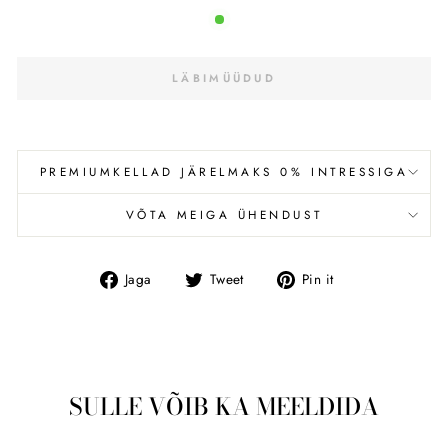
LÄBIMÜÜDUD
PREMIUMKELLAD JÄRELMAKS 0% INTRESSIGA
VÕTA MEIGA ÜHENDUST
Jaga
Tweet
Pin
Jaga
Tweet
Pin it
Facebookis
SULLE VÕIB KA MEELDIDA