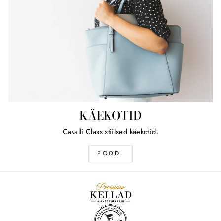
KÄEKOTID
Cavalli Class stiilsed käekotid.
POODI