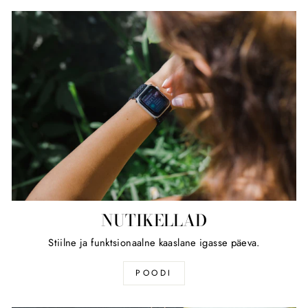
NUTIKELLAD
Stiilne ja funktsionaalne kaaslane igasse päeva.
POODI