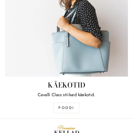
KÄEKOTID
Cavalli Class stiilsed käekotid.
POODI