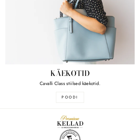
KÄEKOTID
Cavalli Class stiilsed käekotid.
POODI