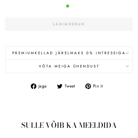
LÄBIMÜÜDUD
PREMIUMKELLAD JÄRELMAKS 0% INTRESSIGA
VÕTA MEIGA ÜHENDUST
Jaga
Tweet
Pin
Jaga
Tweet
Pin it
Facebookis
SULLE VÕIB KA MEELDIDA