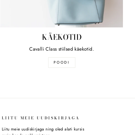
KÄEKOTID
Cavalli Class stiilsed käekotid.
POODI
LIITU MEIE UUDISKIRJAGA
Liitu meie uudiskirjaga ning oled alati kursis