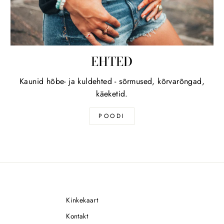
EHTED
Kaunid hõbe- ja kuldehted - sõrmused, kõrvarõngad,
käeketid.
POODI
Kinkekaart
Kontakt