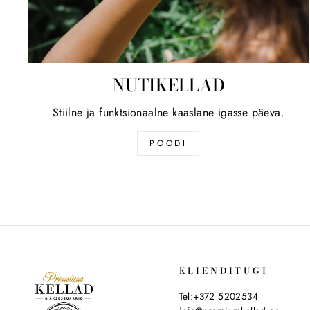
NUTIKELLAD
Stiilne ja funktsionaalne kaaslane igasse päeva.
POODI
KLIENDITUGI
Tel:+372 5202534