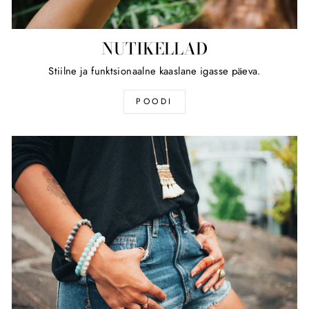
NUTIKELLAD
Stiilne ja funktsionaalne kaaslane igasse päeva.
POODI