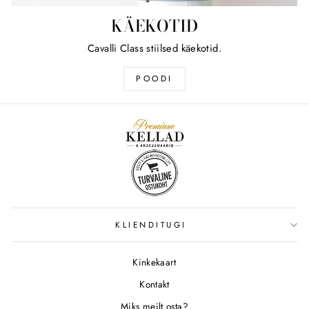
KÄEKOTID
Cavalli Class stiilsed käekotid.
POODI
KLIENDITUGI
Kinkekaart
Kontakt
Miks meilt osta?