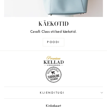
KÄEKOTID
Cavalli Class stiilsed käekotid.
POODI
KLIENDITUGI
Kinkekaart