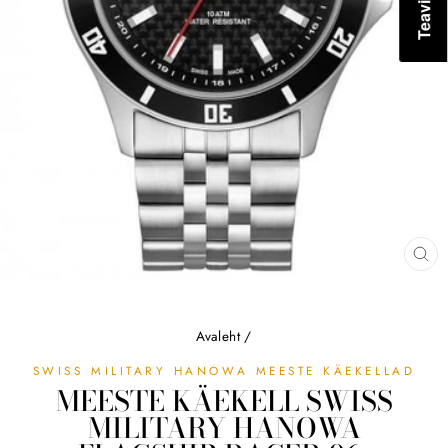
SU
(ES
Avaleht
/
SWISS MILITARY HANOWA MEESTE KÄEKELLAD
MEESTE KÄEKELL SWISS
MILITARY HANOWA