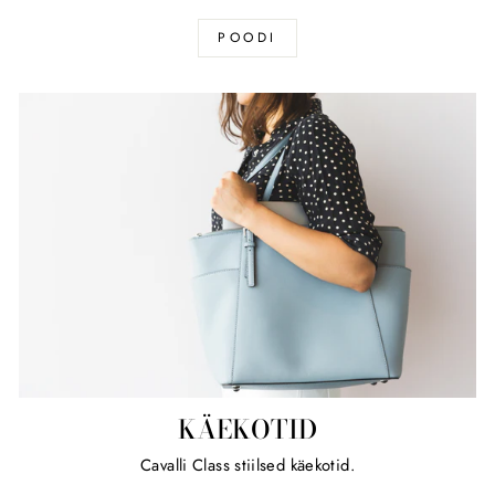
POODI
KÄEKOTID
Cavalli Class stiilsed käekotid.