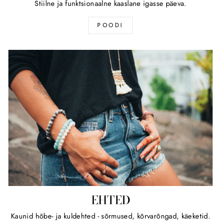
Stiilne ja funktsionaalne kaaslane igasse päeva.
POODI
EHTED
Kaunid hõbe- ja kuldehted - sõrmused, kõrvarõngad, käeketid.