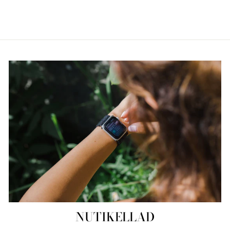
Säästa €20,00
NUTIKELLAD