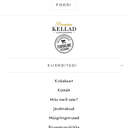
POODI
KLIENDITUGI
Kinkekaart
Kontakt
Miks meilt osta?
Järelmaksud
Müügitingimused
Privaatsuspoliitika