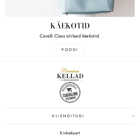
KÄEKOTID
Cavalli Class stiilsed käekotid.
POODI
KLIENDITUGI
Kinkekaart