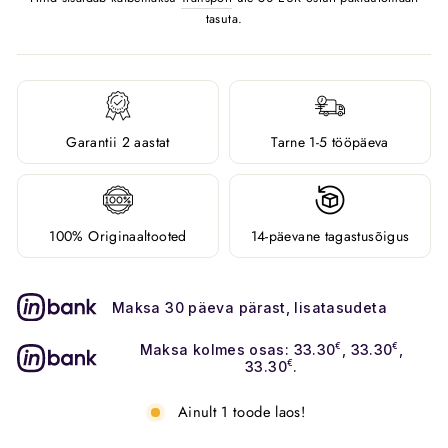
tasuta.
Garantii 2 aastat
Tarne 1-5 tööpäeva
100% Originaaltooted
14-päevane tagastusõigus
Maksa 30 päeva pärast, lisatasudeta
Maksa kolmes osas: 33.30
€
, 33.30
€
,
33.30
€
.
Ainult 1 toode laos!