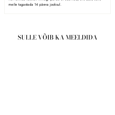
meile tagastada 14 päeva jooksul.
SULLE VÕIB KA MEELDIDA
Meeste käekell