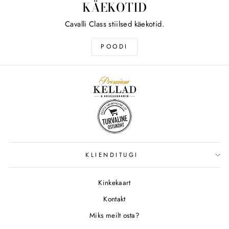
KÄEKOTID
Cavalli Class stiilsed käekotid.
POODI
KLIENDITUGI
Kinkekaart
Kontakt
Miks meilt osta?