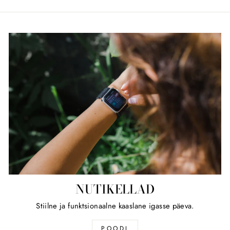
NUTIKELLAD
Stiilne ja funktsionaalne kaaslane igasse päeva.
POODI