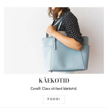
KÄEKOTID
Cavalli Class stiilsed käekotid.
POODI