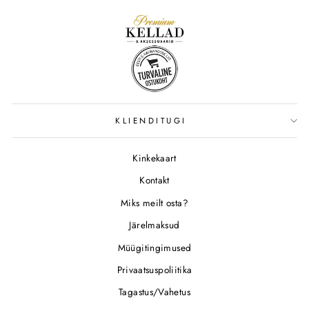
KLIENDITUGI
Kinkekaart
Kontakt
Miks meilt osta?
Järelmaksud
Müügitingimused
Privaatsuspoliitika
Tagastus/Vahetus