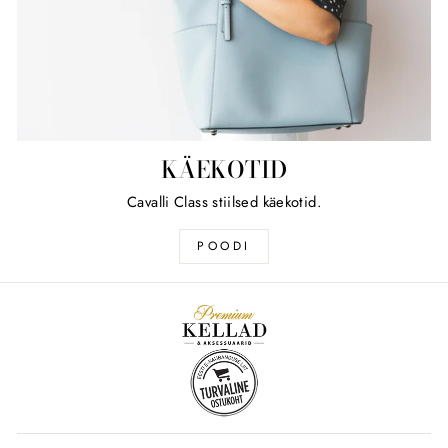
KÄEKOTID
Cavalli Class stiilsed käekotid.
POODI