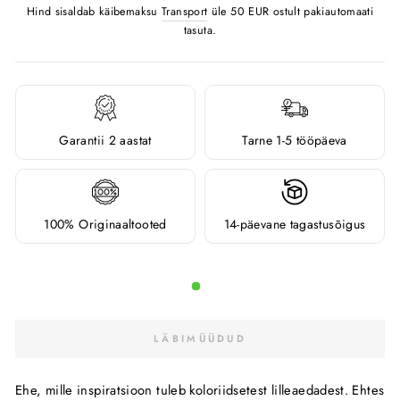
Hind sisaldab käibemaksu
Transport
üle 50 EUR ostult pakiautomaati
tasuta.
Garantii 2 aastat
Tarne 1-5 tööpäeva
100% Originaaltooted
14-päevane tagastusõigus
LÄBIMÜÜDUD
Ehe, mille inspiratsioon tuleb koloriidsetest lilleaedadest. Ehtes