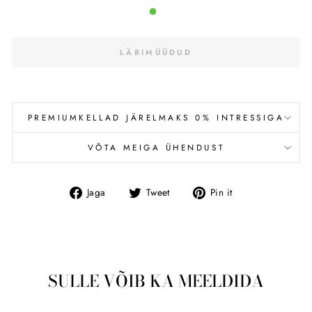
LÄBIMÜÜDUD
PREMIUMKELLAD JÄRELMAKS 0% INTRESSIGA
VÕTA MEIGA ÜHENDUST
Jaga
Tweet
Pin
Jaga
Tweet
Pin it
Facebookis
SULLE VÕIB KA MEELDIDA