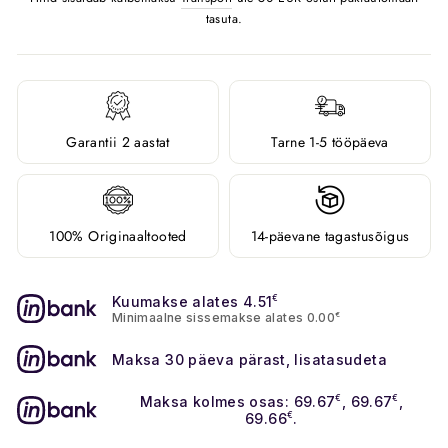
tasuta.
Garantii 2 aastat
Tarne 1-5 tööpäeva
100% Originaaltooted
14-päevane tagastusõigus
Kuumakse alates 4.51
€
Minimaalne sissemakse alates 0.00
€
Maksa 30 päeva pärast, lisatasudeta
Maksa kolmes osas: 69.67
€
, 69.67
€
,
69.66
€
.