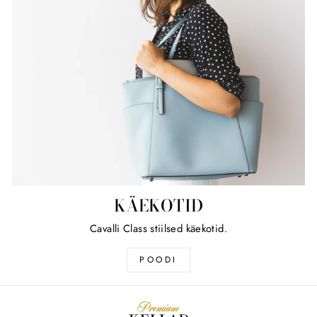
KÄEKOTID
Cavalli Class stiilsed käekotid.
POODI