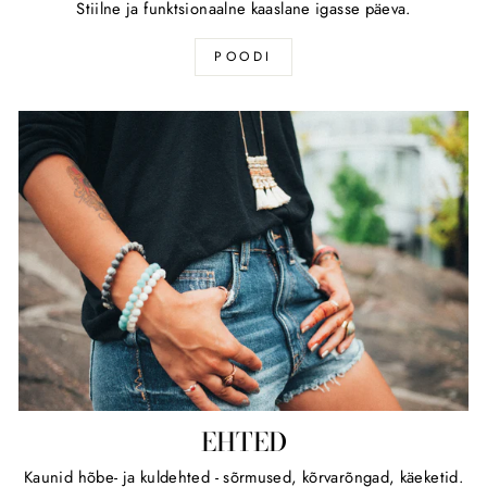
Stiilne ja funktsionaalne kaaslane igasse päeva.
POODI
EHTED
Kaunid hõbe- ja kuldehted - sõrmused, kõrvarõngad, käeketid.