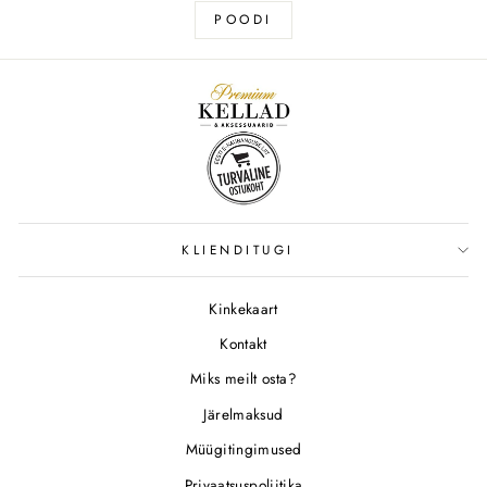
POODI
KLIENDITUGI
Kinkekaart
Kontakt
Miks meilt osta?
Järelmaksud
Müügitingimused
Privaatsuspoliitika