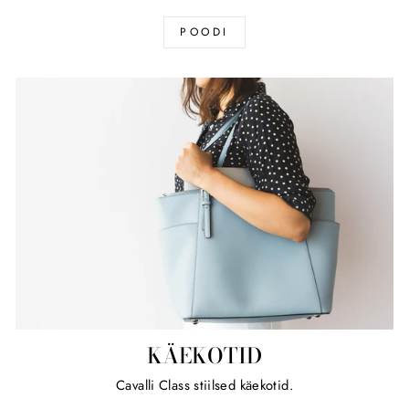
POODI
KÄEKOTID
Cavalli Class stiilsed käekotid.