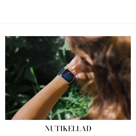
Säästa €124,00
NUTIKELLAD