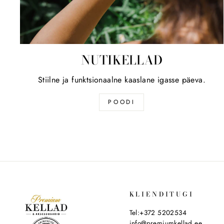
NUTIKELLAD
Stiilne ja funktsionaalne kaaslane igasse päeva.
POODI
KLIENDITUGI
Tel:+372 5202534
info@premiumkellad.ee