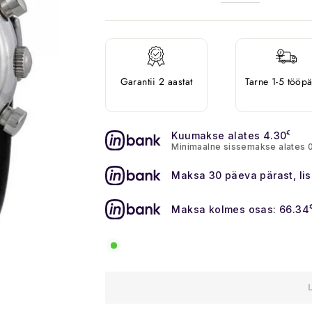
Garantii 2 aastat
Tarne 1-5 tööp
Kuumakse alates 4.30
€
Minimaalne sissemakse alates 
Maksa 30 päeva pärast, li
Maksa kolmes osas: 66.34