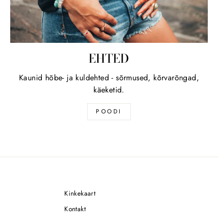
EHTED
Kaunid hõbe- ja kuldehted - sõrmused, kõrvarõngad,
käeketid.
POODI
Kinkekaart
Kontakt