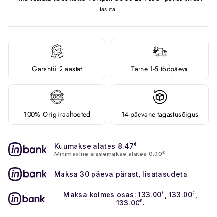
tasuta.
Garantii 2 aastat
Tarne 1-5 tööpäeva
100% Originaaltooted
14-päevane tagastusõigus
Kuumakse alates 8.47
€
Minimaalne sissemakse alates 0.00
€
Maksa 30 päeva pärast, lisatasudeta
Maksa kolmes osas: 133.00
€
, 133.00
€
,
133.00
€
.