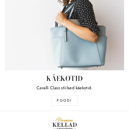
KÄEKOTID
Cavalli Class stiilsed käekotid.
POODI