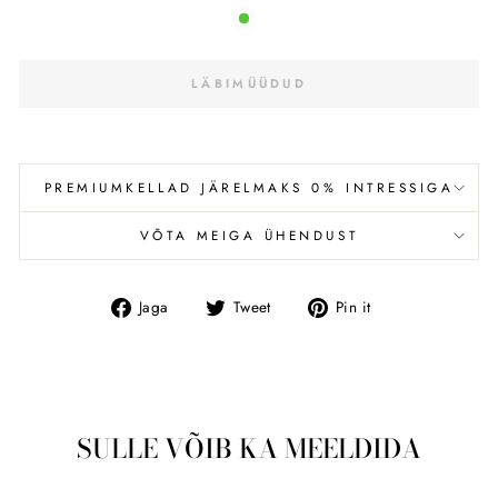
LÄBIMÜÜDUD
PREMIUMKELLAD JÄRELMAKS 0% INTRESSIGA
VÕTA MEIGA ÜHENDUST
Jaga
Tweet
Pin
Jaga
Tweet
Pin it
Facebookis
SULLE VÕIB KA MEELDIDA