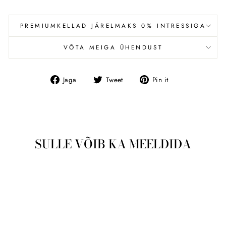
PREMIUMKELLAD JÄRELMAKS 0% INTRESSIGA
VÕTA MEIGA ÜHENDUST
Jaga
Tweet
Pin
Jaga
Tweet
Pin it
Facebookis
SULLE VÕIB KA MEELDIDA