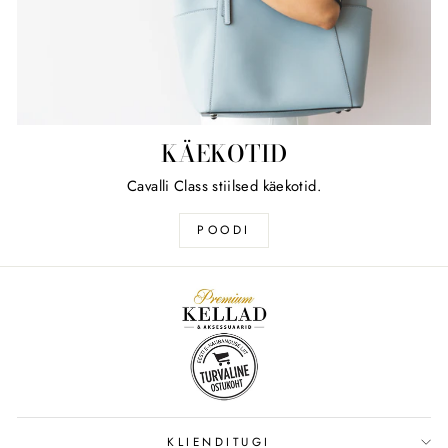
KÄEKOTID
Cavalli Class stiilsed käekotid.
POODI
KLIENDITUGI