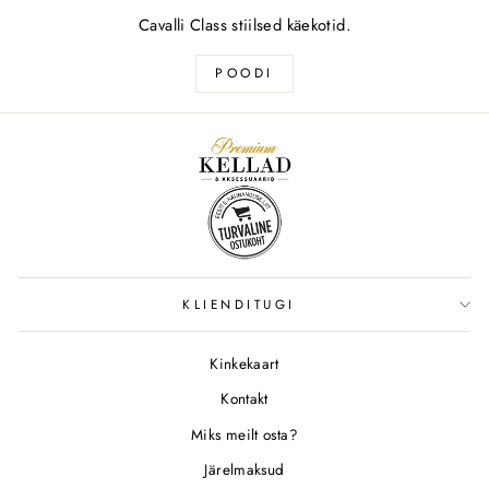
Cavalli Class stiilsed käekotid.
POODI
KLIENDITUGI
Kinkekaart
Kontakt
Miks meilt osta?
Järelmaksud