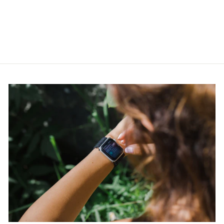
125D-2AVEF
CASIO
€65,00