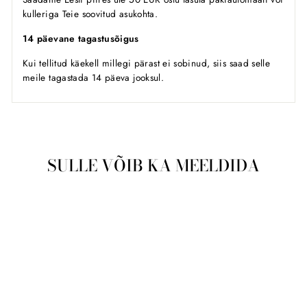
kulleriga Teie soovitud asukohta.
14 päevane tagastusõigus
Kui tellitud käekell millegi pärast ei sobinud, siis saad selle
meile tagastada 14 päeva jooksul.
SULLE VÕIB KA MEELDIDA
Läbimüüdud