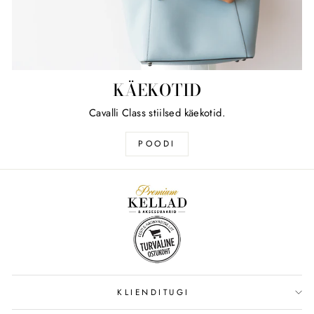
KÄEKOTID
Cavalli Class stiilsed käekotid.
POODI
KLIENDITUGI