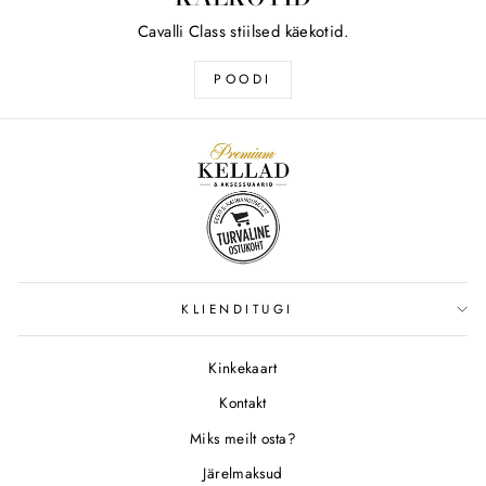
Cavalli Class stiilsed käekotid.
POODI
KLIENDITUGI
Kinkekaart
Kontakt
Miks meilt osta?
Järelmaksud