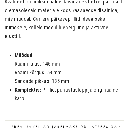
Kvaliteet on maksimaalne, kasutades hetkel parimaid
olemasolevaid materjale koos kaasaegse disainiga,
mis muudab Carrera päikeseprillid ideaalseks
inimesele, kellele meeldib energiline ja aktiivne
elustiil.
Mõõdud:
Raami laius: 145 mm
Raami kõrgus: 58 mm
Sangade pikkus: 135 mm
Komplektis:
Prillid, puhastuslapp ja originaalne
karp
PREMIUMKELLAD JÄRELMAKS 0% INTRESSIGA