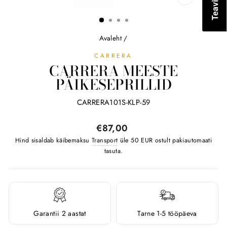
SULGE
(ESC)
Avaleht
/
CARRERA
CARRERA MEESTE
PÄIKESEPRILLID
CARRERA101S-KLP-59
Tavahind
€87,00
Hind sisaldab käibemaksu
Transport
üle 50 EUR ostult pakiautomaati
tasuta.
Garantii 2 aastat
Tarne 1-5 tööpäeva