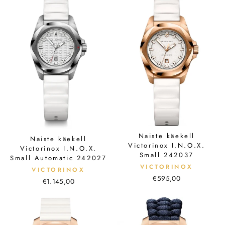
Naiste käekell
Naiste käekell
Victorinox I.N.O.X.
Victorinox I.N.O.X.
Small 242037
Small Automatic 242027
VICTORINOX
VICTORINOX
€595,00
€1.145,00