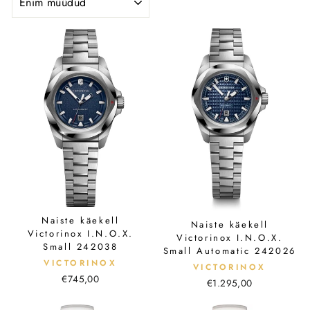
Naiste käekell
Naiste käekell
Victorinox I.N.O.X.
Victorinox I.N.O.X.
Small 242038
Small Automatic 242026
VICTORINOX
VICTORINOX
€745,00
€1.295,00