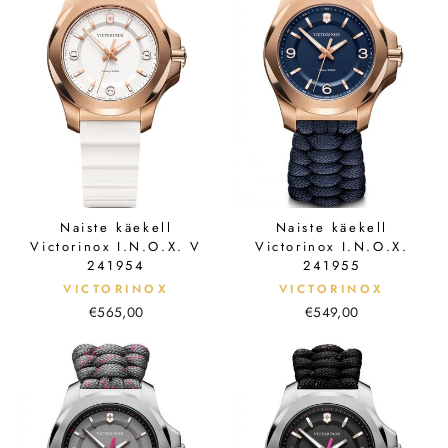
Naiste käekell
Naiste käekell
Victorinox I.N.O.X. V
Victorinox I.N.O.X.
241954
241955
VICTORINOX
VICTORINOX
€565,00
€549,00