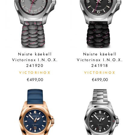
Naiste käekell
Naiste käekell
Victorinox I.N.O.X.
Victorinox I.N.O.X.
241920
241918
VICTORINOX
VICTORINOX
€499,00
€499,00