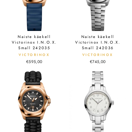
Naiste käekell
Naiste käekell
Victorinox I.N.O.X.
Victorinox I.N.O.X.
Small 242035
Small 242036
VICTORINOX
VICTORINOX
€595,00
€745,00