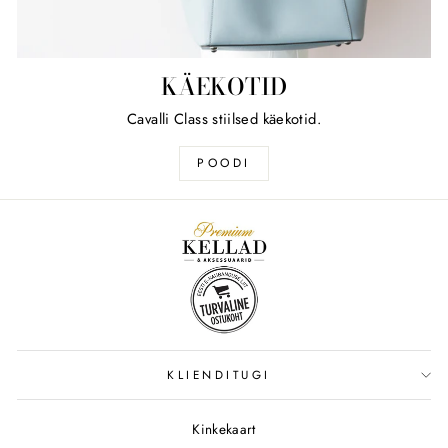
KÄEKOTID
Cavalli Class stiilsed käekotid.
POODI
KLIENDITUGI
Kinkekaart