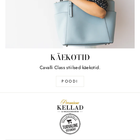
KÄEKOTID
Cavalli Class stiilsed käekotid.
POODI