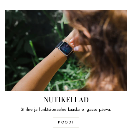
NUTIKELLAD
Stiilne ja funktsionaalne kaaslane igasse päeva.
POODI