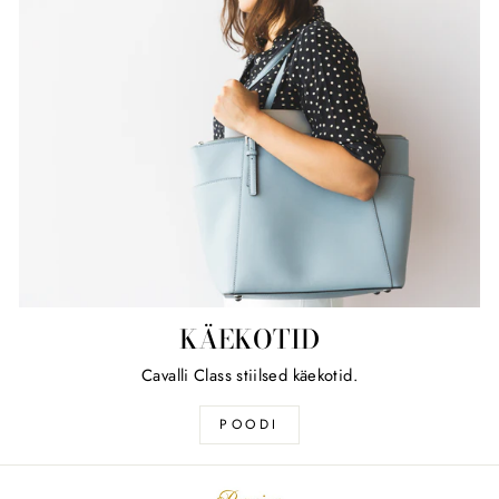
KÄEKOTID
Cavalli Class stiilsed käekotid.
POODI