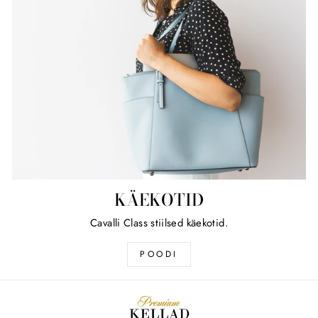
KÄEKOTID
Cavalli Class stiilsed käekotid.
POODI