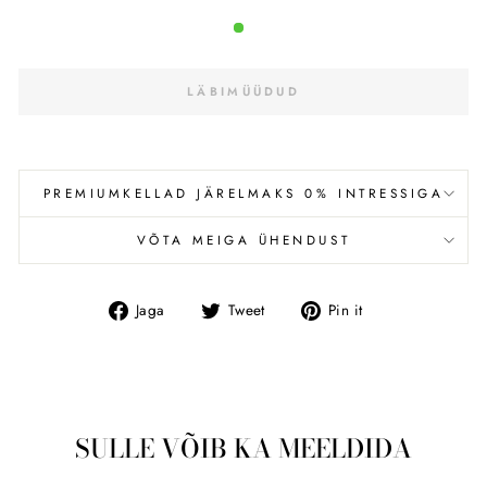
LÄBIMÜÜDUD
PREMIUMKELLAD JÄRELMAKS 0% INTRESSIGA
VÕTA MEIGA ÜHENDUST
Jaga
Tweet
Pin
Jaga
Tweet
Pin it
Facebookis
SULLE VÕIB KA MEELDIDA