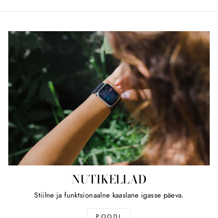
NUTIKELLAD
Stiilne ja funktsionaalne kaaslane igasse päeva.
POODI