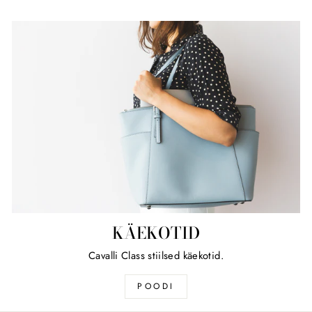
KÄEKOTID
Cavalli Class stiilsed käekotid.
POODI