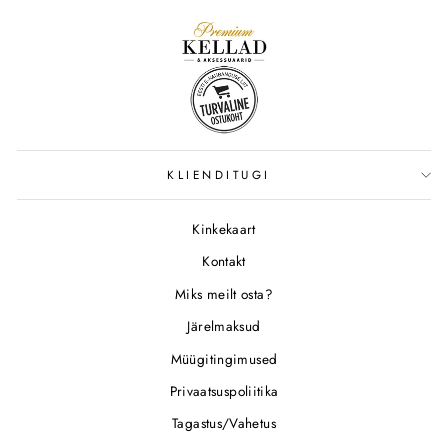
KLIENDITUGI
Kinkekaart
Kontakt
Miks meilt osta?
Järelmaksud
Müügitingimused
Privaatsuspoliitika
Tagastus/Vahetus