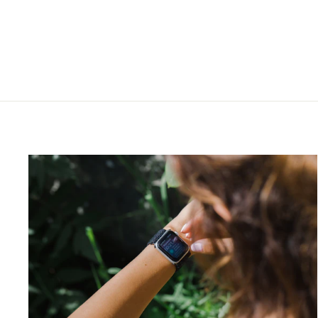
€65,00