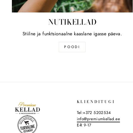
NUTIKELLAD
Stiilne ja funktsionaalne kaaslane igasse päeva.
POODI
KLIENDITUGI
Tel:+372 5202534
info@premiumkellad.ee
E-R 9-17